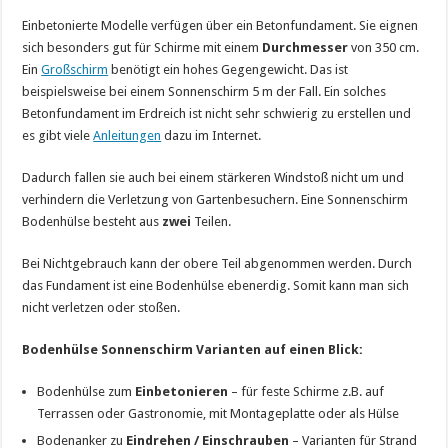
Einbetonierte Modelle verfügen über ein Betonfundament. Sie eignen
sich besonders gut für Schirme mit einem
Durchmesser
von 350 cm.
Ein
Großschirm
benötigt ein hohes Gegengewicht. Das ist
beispielsweise bei einem Sonnenschirm 5 m der Fall. Ein solches
Betonfundament im Erdreich ist nicht sehr schwierig zu erstellen und
es gibt viele
Anleitungen
dazu im Internet.
Dadurch fallen sie auch bei einem stärkeren Windstoß nicht um und
verhindern die Verletzung von Gartenbesuchern. Eine Sonnenschirm
Bodenhülse besteht aus
zwei
Teilen.
Bei Nichtgebrauch kann der obere Teil abgenommen werden. Durch
das Fundament ist eine Bodenhülse ebenerdig. Somit kann man sich
nicht verletzen oder stoßen.
Bodenhülse Sonnenschirm Varianten auf einen Blick:
Bodenhülse zum
Einbetonieren
– für feste Schirme z.B. auf
Terrassen oder Gastronomie, mit Montageplatte oder als Hülse
Bodenanker zu
Eindrehen / Einschrauben
– Varianten für Strand