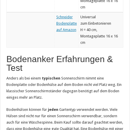
Montageplatte 16 x 16
cm
Schneider
Universal
Bodenplatte
zum Einbetonieren
auf Amazon
H = 40 cm,
Montageplatte 16 x 16
cm
Bodenanker Erfahrungen &
Test
Anders als bei einem
typischen
Sonnenschirm nimmt eine
Bodenplatte oder Bodenhülse auf dem Boden nicht viel Platz weg. Ein
klassischer Sonnenschirmständer dagegen benötigt auf dem Boden
einiges mehr an Platz.
Bodenhülsen können für
jeden
Gartentyp verwendet werden. Viele
Hülsen sind nicht nur für einen Sonnenschirm verwendbar, sondern
auch für eine Wäschespinne. Beim Kauf sollte darauf geachtet werden,
dass eine Bodenhülse eine gute Qualität hat. Eine Bodenhülse mit einer