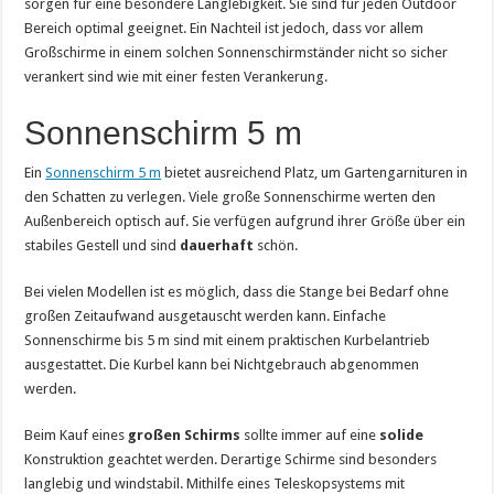
sorgen für eine besondere Langlebigkeit. Sie sind für jeden Outdoor
Bereich optimal geeignet. Ein Nachteil ist jedoch, dass vor allem
Großschirme in einem solchen Sonnenschirmständer nicht so sicher
verankert sind wie mit einer festen Verankerung.
Sonnenschirm 5 m
Ein
Sonnenschirm 5 m
bietet ausreichend Platz, um Gartengarnituren in
den Schatten zu verlegen. Viele große Sonnenschirme werten den
Außenbereich optisch auf. Sie verfügen aufgrund ihrer Größe über ein
stabiles Gestell und sind
dauerhaft
schön.
Bei vielen Modellen ist es möglich, dass die Stange bei Bedarf ohne
großen Zeitaufwand ausgetauscht werden kann. Einfache
Sonnenschirme bis 5 m sind mit einem praktischen Kurbelantrieb
ausgestattet. Die Kurbel kann bei Nichtgebrauch abgenommen
werden.
Beim Kauf eines
großen Schirms
sollte immer auf eine
solide
Konstruktion geachtet werden. Derartige Schirme sind besonders
langlebig und windstabil. Mithilfe eines Teleskopsystems mit