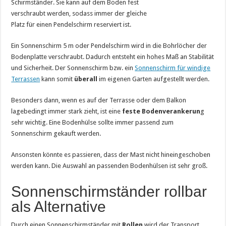
Schirmständer. Sie kann auf dem Boden fest
verschraubt werden, sodass immer der gleiche
Platz für einen Pendelschirm reserviert ist.
Ein Sonnenschirm 5 m oder Pendelschirm wird in die Bohrlöcher der
Bodenplatte verschraubt. Dadurch entsteht ein hohes Maß an Stabilität
und Sicherheit. Der Sonnenschirm bzw. ein
Sonnenschirm für windige
Terrassen
kann somit
überall
im eigenen Garten aufgestellt werden.
Besonders dann, wenn es auf der Terrasse oder dem Balkon
lagebedingt immer stark zieht, ist eine
feste Bodenverankerun
g
sehr wichtig. Eine Bodenhülse sollte immer passend zum
Sonnenschirm gekauft werden.
Ansonsten könnte es passieren, dass der Mast nicht hineingeschoben
werden kann. Die Auswahl an passenden Bodenhülsen ist sehr groß.
Sonnenschirmständer rollbar
als Alternative
Durch einen Sonnenschirmständer mit
Rollen
wird der Transport