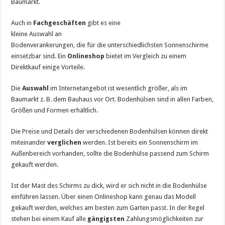
Baumarkt.
Auch in
Fachgeschäften
gibt es eine
kleine Auswahl an
Bodenverankerungen, die für die unterschiedlichsten Sonnenschirme
einsetzbar sind. Ein
Onlineshop
bietet im Vergleich zu einem
Direktkauf einige Vorteile.
Die
Auswahl
im Internetangebot ist wesentlich größer, als im
Baumarkt z. B. dem Bauhaus vor Ort. Bodenhülsen sind in allen Farben,
Größen und Formen erhältlich.
Die Preise und Details der verschiedenen Bodenhülsen können direkt
miteinander
verglichen
werden. Ist bereits ein Sonnenschirm im
Außenbereich vorhanden, sollte die Bodenhülse passend zum Schirm
gekauft werden.
Ist der Mast des Schirms zu dick, wird er sich nicht in die Bodenhülse
einführen lassen. Über einen Onlineshop kann genau das Modell
gekauft werden, welches am besten zum Garten passt. In der Regel
stehen bei einem Kauf alle
gängigsten
Zahlungsmöglichkeiten zur