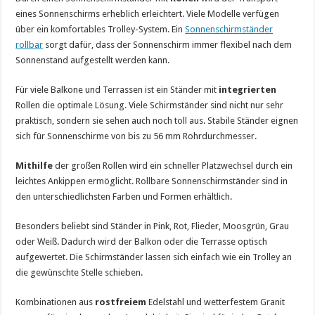
eines Sonnenschirms erheblich erleichtert. Viele Modelle verfügen
über ein komfortables Trolley-System. Ein
Sonnenschirmständer
rollbar
sorgt dafür, dass der Sonnenschirm immer flexibel nach dem
Sonnenstand aufgestellt werden kann.
Für viele Balkone und Terrassen ist ein Ständer mit
integrierten
Rollen die optimale Lösung. Viele Schirmständer sind nicht nur sehr
praktisch, sondern sie sehen auch noch toll aus. Stabile Ständer eignen
sich für Sonnenschirme von bis zu 56 mm Rohrdurchmesser.
Mithilfe
der großen Rollen wird ein schneller Platzwechsel durch ein
leichtes Ankippen ermöglicht. Rollbare Sonnenschirmständer sind in
den unterschiedlichsten Farben und Formen erhältlich.
Besonders beliebt sind Ständer in Pink, Rot, Flieder, Moosgrün, Grau
oder Weiß. Dadurch wird der Balkon oder die Terrasse optisch
aufgewertet. Die Schirmständer lassen sich einfach wie ein Trolley an
die gewünschte Stelle schieben.
Kombinationen aus
rostfreiem
Edelstahl und wetterfestem Granit