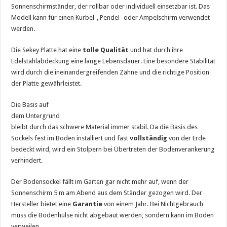
Sonnenschirmständer, der rollbar oder individuell einsetzbar ist. Das
Modell kann für einen Kurbel-, Pendel- oder Ampelschirm verwendet
werden.
Die Sekey Platte hat eine
tolle Qualität
und hat durch ihre
Edelstahlabdeckung eine lange Lebensdauer. Eine besondere Stabilität
wird durch die ineinandergreifenden Zähne und die richtige Position
der Platte gewährleistet.
Die Basis auf
dem Untergrund
bleibt durch das schwere Material immer stabil. Da die Basis des
Sockels fest im Boden installiert und fast
vollständig
von der Erde
bedeckt wird, wird ein Stolpern bei Übertreten der Bodenverankerung
verhindert.
Der Bodensockel fällt im Garten gar nicht mehr auf, wenn der
Sonnenschirm 5 m am Abend aus dem Ständer gezogen wird. Der
Hersteller bietet eine
Garantie
von einem Jahr. Bei Nichtgebrauch
muss die Bodenhülse nicht abgebaut werden, sondern kann im Boden
verweilen.