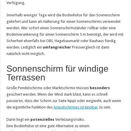
Verfügung.
Innerhalb weniger Tage wird die Bodenhülse für den Sonnenschirm
geliefert und kann als Halterung für einen Sonnenschirms verwendet
werden. Wer sofort einen Sonnenschirmständer rollbar oder eine
Bodenverankerung für einen Sonnenschirm 5 m benötigt, der wird mit
Sicherheit ebenfalls bei OBI, Hagebaumarkt oder Bauhaus fündig
werden. Lediglich ein
umfangreicher
Preisvergleich ist dann
natürlich nicht möglich.
Sonnenschirm für windige
Terrassen
Große Pendelschirme oder Marktschirme müssen
besonders
gesichert werden. Wenn der Wind stark bläst, kann es schnell
passieren, dass der Schirm zur Seite kippt oder wegweht, auch wenn
die eigentliche Funktion des
Ampelschirmes ist kippbar
zu sein.
Darin liegt ein
potenzielles
Verletzungsrisiko.
Eine Bodenhülse ist eine gute Alternative zu einem