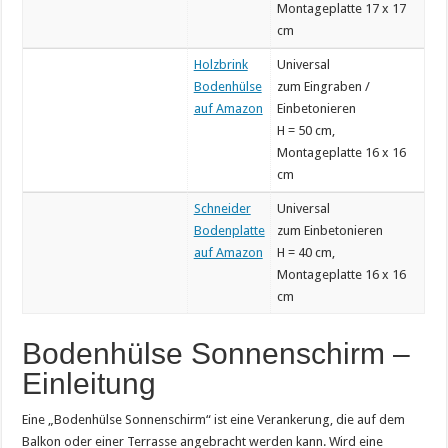
Montageplatte 17 x 17
cm
Holzbrink
Universal
Bodenhülse
zum Eingraben /
auf Amazon
Einbetonieren
H = 50 cm,
Montageplatte 16 x 16
cm
Schneider
Universal
Bodenplatte
zum Einbetonieren
auf Amazon
H = 40 cm,
Montageplatte 16 x 16
cm
Bodenhülse Sonnenschirm –
Einleitung
Eine „Bodenhülse Sonnenschirm“ ist eine Verankerung, die auf dem
Balkon oder einer Terrasse angebracht werden kann. Wird eine