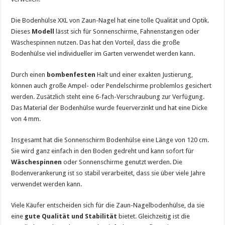
Die Bodenhülse XXL von Zaun-Nagel hat eine tolle Qualität und Optik.
Dieses
Modell
lässt sich für Sonnenschirme, Fahnenstangen oder
Wäschespinnen nutzen. Das hat den Vorteil, dass die große
Bodenhülse viel individueller im Garten verwendet werden kann.
Durch einen
bombenfesten
Halt und einer exakten Justierung,
können auch große Ampel- oder Pendelschirme problemlos gesichert
werden. Zusätzlich steht eine 6-fach-Verschraubung zur Verfügung.
Das Material der Bodenhülse wurde feuerverzinkt und hat eine Dicke
von 4 mm.
Insgesamt hat die Sonnenschirm Bodenhülse eine Länge von 120 cm.
Sie wird ganz einfach in den Boden gedreht und kann sofort für
Wäschespinnen
oder Sonnenschirme genutzt werden. Die
Bodenverankerung ist so stabil verarbeitet, dass sie über viele Jahre
verwendet werden kann.
Viele Käufer entscheiden sich für die Zaun-Nagelbodenhülse, da sie
eine
gute Qualität und Stabilität
bietet. Gleichzeitig ist die