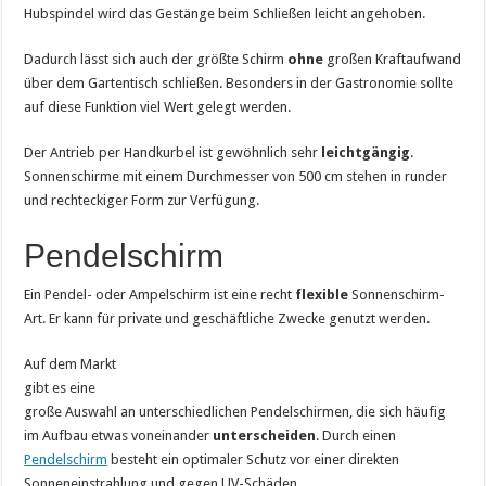
Hubspindel wird das Gestänge beim Schließen leicht angehoben.
Dadurch lässt sich auch der größte Schirm
ohne
großen Kraftaufwand
über dem Gartentisch schließen. Besonders in der Gastronomie sollte
auf diese Funktion viel Wert gelegt werden.
Der Antrieb per Handkurbel ist gewöhnlich sehr
leichtgängig
.
Sonnenschirme mit einem Durchmesser von 500 cm stehen in runder
und rechteckiger Form zur Verfügung.
Pendelschirm
Ein Pendel- oder Ampelschirm ist eine recht
flexible
Sonnenschirm-
Art. Er kann für private und geschäftliche Zwecke genutzt werden.
Auf dem Markt
gibt es eine
große Auswahl an unterschiedlichen Pendelschirmen, die sich häufig
im Aufbau etwas voneinander
unterscheiden
. Durch einen
Pendelschirm
besteht ein optimaler Schutz vor einer direkten
Sonneneinstrahlung und gegen UV-Schäden.