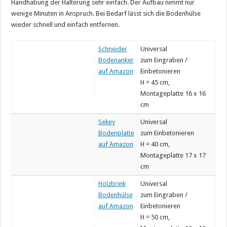
Handhabung der Halterung sehr einfach. Der Aufbau nimmt nur
wenige Minuten in Anspruch. Bei Bedarf lässt sich die Bodenhülse
wieder schnell und einfach entfernen.
Schneider
Universal
Bodenanker
zum Eingraben /
auf Amazon
Einbetonieren
H = 45 cm,
Montageplatte 16 x 16
cm
Sekey
Universal
Bodenplatte
zum Einbetonieren
auf Amazon
H = 40 cm,
Montageplatte 17 x 17
cm
Holzbrink
Universal
Bodenhülse
zum Eingraben /
auf Amazon
Einbetonieren
H = 50 cm,