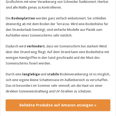
Großschirm mit einer Verankerung von Schneider funktioniert. Hierbei
sind alle Maße genau zu kontrollieren.
Die
Bodenplatten
werden ganz einfach einbetoniert. Sie schließen
ebenerdig ab mit dem Boden der Terrasse. Wird eine Bodenhülse für
den Strandurlaub benötigt, sind einfache Modelle aus Plastik zum
Aufstellen eines Sonnenschirms sehr nützlich.
Dadurch wird
verhindert
, dass ein Sonnenschirm bei starkem Wind
über den Strand weg fliegt. Auf dem Strand kann eine Bodenhülse mit
wenigen Handgriffen in den Sand geschraubt und der Mast des
Sonnenschirms fixiert werden.
Durch eine
langlebige
und
stabile
Bodenverankerung ist es möglich,
sich eine eigene kleine Schattenoase im Außenbereich zu verschaffen.
Das ist besonders im Sommer sehr sinnvoll, um die Haut vor einer
direkten Sonneneinstrahlung und UV-Strahlen zu schützen.
Beliebte Produkte auf Amazon anzeigen »