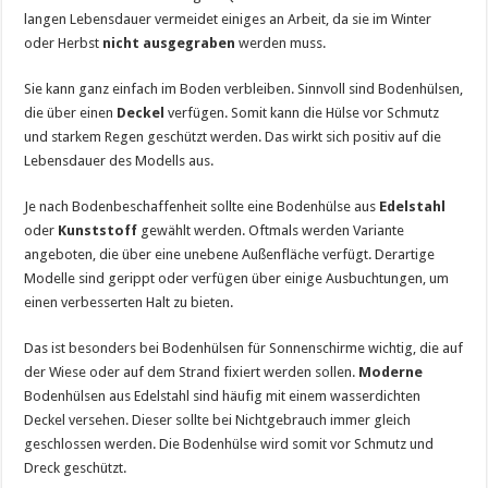
langen Lebensdauer vermeidet einiges an Arbeit, da sie im Winter
oder Herbst
nicht ausgegraben
werden muss.
Sie kann ganz einfach im Boden verbleiben. Sinnvoll sind Bodenhülsen,
die über einen
Deckel
verfügen. Somit kann die Hülse vor Schmutz
und starkem Regen geschützt werden. Das wirkt sich positiv auf die
Lebensdauer des Modells aus.
Je nach Bodenbeschaffenheit sollte eine Bodenhülse aus
Edelstahl
oder
Kunststoff
gewählt werden. Oftmals werden Variante
angeboten, die über eine unebene Außenfläche verfügt. Derartige
Modelle sind gerippt oder verfügen über einige Ausbuchtungen, um
einen verbesserten Halt zu bieten.
Das ist besonders bei Bodenhülsen für Sonnenschirme wichtig, die auf
der Wiese oder auf dem Strand fixiert werden sollen.
Moderne
Bodenhülsen aus Edelstahl sind häufig mit einem wasserdichten
Deckel versehen. Dieser sollte bei Nichtgebrauch immer gleich
geschlossen werden. Die Bodenhülse wird somit vor Schmutz und
Dreck geschützt.