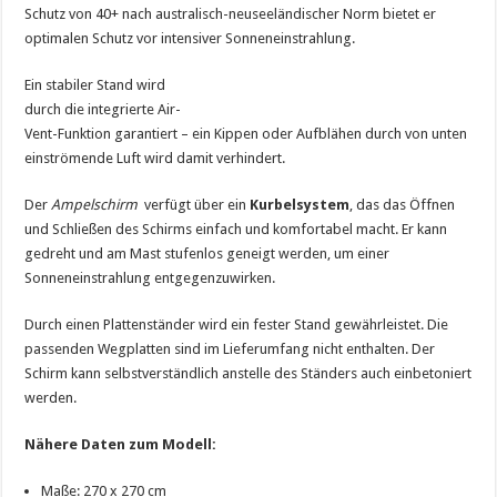
Schutz von 40+ nach australisch-neuseeländischer Norm bietet er
optimalen Schutz vor intensiver Sonneneinstrahlung.
Ein stabiler Stand wird
durch die integrierte Air-
Vent-Funktion garantiert – ein Kippen oder Aufblähen durch von unten
einströmende Luft wird damit verhindert.
Der
Ampelschirm
verfügt über ein
Kurbelsystem
, das das Öffnen
und Schließen des Schirms einfach und komfortabel macht. Er kann
gedreht und am Mast stufenlos geneigt werden, um einer
Sonneneinstrahlung entgegenzuwirken.
Durch einen Plattenständer wird ein fester Stand gewährleistet. Die
passenden Wegplatten sind im Lieferumfang nicht enthalten. Der
Schirm kann selbstverständlich anstelle des Ständers auch einbetoniert
werden.
Nähere Daten zum Modell:
Maße: 270 x 270 cm