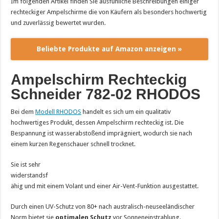
Im folgenden Artikel finden Sie ausfühliche Beschreibungen einiger
rechteckiger Ampelschirme die von Käufern als besonders hochwertig
und zuverlässig bewertet wurden.
Beliebte Produkte auf Amazon anzeigen »
Ampelschirm Rechteckig
Schneider 782-02 RHODOS
Bei dem
Modell RHODOS
handelt es sich um ein qualitativ
hochwertiges Produkt, dessen Ampelschirm rechteckig ist. Die
Bespannung ist wasserabstoßend imprägniert, wodurch sie nach
einem kurzen Regenschauer schnell trocknet.
Sie ist sehr
widerstandsf
ähig und mit einem Volant und einer Air-Vent-Funktion ausgestattet.
Durch einen UV-Schutz von 80+ nach australisch-neuseeländischer
Norm bietet sie
optimalen Schutz
vor Sonneneinstrahlung.