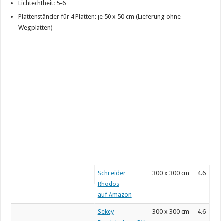
Lichtechtheit: 5-6
Plattenständer für 4 Platten: je 50 x 50 cm (Lieferung ohne
Wegplatten)
Schneider
300 x 300 cm
4.6
Rhodos
auf Amazon
Sekey
300 x 300 cm
4.6