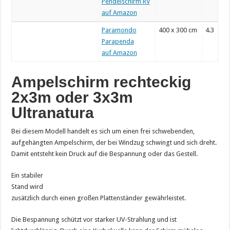
Pendelschirm RV
auf Amazon
Paramondo
400 x 300 cm
4.3
Parapenda
auf Amazon
Ampelschirm rechteckig
2x3m oder 3x3m
Ultranatura
Bei diesem Modell handelt es sich um einen frei schwebenden,
aufgehängten Ampelschirm, der bei Windzug schwingt und sich dreht.
Damit entsteht kein Druck auf die Bespannung oder das Gestell.
Ein stabiler
Stand wird
zusätzlich durch einen großen Plattenständer gewährleistet.
Die Bespannung schützt vor starker UV-Strahlung und ist