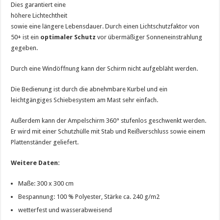
Dies garantiert eine
höhere Lichtechtheit
sowie eine längere Lebensdauer. Durch einen Lichtschutzfaktor von
50+ ist ein
optimaler Schutz
vor übermäßiger Sonneneinstrahlung
gegeben.
Durch eine Windöffnung kann der Schirm nicht aufgebläht werden.
Die Bedienung ist durch die abnehmbare Kurbel und ein
leichtgängiges Schiebesystem am Mast sehr einfach.
Außerdem kann der Ampelschirm 360° stufenlos geschwenkt werden.
Er wird mit einer Schutzhülle mit Stab und Reißverschluss sowie einem
Plattenständer geliefert.
Weitere Daten:
Maße: 300 x 300 cm
Bespannung: 100 % Polyester, Stärke ca. 240 g/m2
wetterfest und wasserabweisend