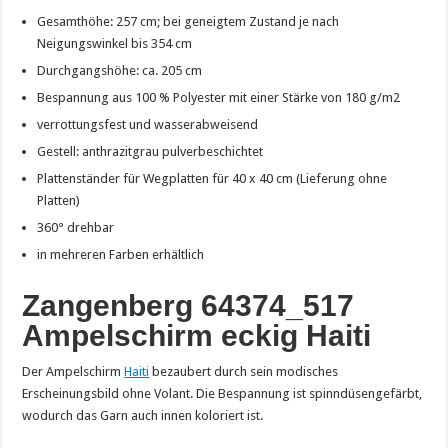
Gesamthöhe: 257 cm; bei geneigtem Zustand je nach
Neigungswinkel bis 354 cm
Durchgangshöhe: ca. 205 cm
Bespannung aus 100 % Polyester mit einer Stärke von 180 g/m2
verrottungsfest und wasserabweisend
Gestell: anthrazitgrau pulverbeschichtet
Plattenständer für Wegplatten für 40 x 40 cm (Lieferung ohne
Platten)
360° drehbar
in mehreren Farben erhältlich
Zangenberg 64374_517
Ampelschirm eckig Haiti
Der Ampelschirm
Haiti
bezaubert durch sein modisches
Erscheinungsbild ohne Volant. Die Bespannung ist spinndüsengefärbt,
wodurch das Garn auch innen koloriert ist.