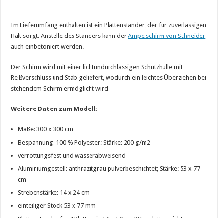
Im Lieferumfang enthalten ist ein Plattenständer, der für zuverlässigen
Halt sorgt. Anstelle des Ständers kann der
Ampelschirm von Schneider
auch einbetoniert werden.
Der Schirm wird mit einer lichtundurchlässigen Schutzhülle mit
Reißverschluss und Stab geliefert, wodurch ein leichtes Überziehen bei
stehendem Schirm ermöglicht wird.
Weitere Daten zum Modell:
Maße: 300 x 300 cm
Bespannung: 100 % Polyester; Stärke: 200 g/m2
verrottungsfest und wasserabweisend
Aluminiumgestell: anthrazitgrau pulverbeschichtet; Stärke: 53 x 77
cm
Strebenstärke: 14 x 24 cm
einteiliger Stock 53 x 77 mm