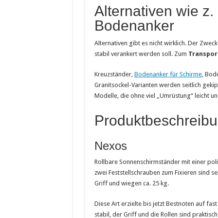
Alternativen wie z.
Bodenanker
Alternativen gibt es nicht wirklich. Der Zwec
stabil verankert werden soll. Zum
Transpor
Kreuzständer,
Bodenanker für Schirme
, Bod
Granitsockel-Varianten werden seitlich geki
Modelle, die ohne viel „Umrüstung“ leicht u
Produktbeschreib
Nexos
Rollbare Sonnenschirmständer mit einer poli
zwei Feststellschrauben zum Fixieren sind seh
Griff und wiegen ca. 25 kg.
Diese Art erzielte bis jetzt Bestnoten auf f
stabil, der Griff und die Rollen sind prakti