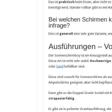
Das ist
praktisch
beim Essen, aber nicht so 
benötigt wird. Ständer rollbar gibt es mit H
Bei welchen Schirmen 
infrage?
Dies ist
generell
eine sehr gute Variante, w
Ausführungen – Vo
Der Sonnenschirmboy ist ein Kreuzgestell au
Diese Art ist nicht sehr stabil.
Hochwertige
oder
Sand
befüllbar sind.
D
iese sind sowohl für Sonnenschirme als au
Ampelschirme geeignet, aber nicht bepflanz
Dann gibt es die Doppel-Granit-Sockel mit Ro
strapazierfähig
.
Es gibt sie in polierter Granitausführung, d