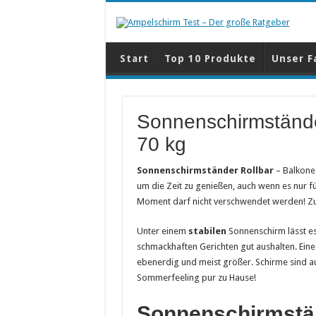
Start
Top 10 Produkte
Unser F
Sonnenschirmständer
70 kg
Sonnenschirmständer Rollbar
– Balkone
um die Zeit zu genießen, auch wenn es nur fü
Moment darf nicht verschwendet werden! Zu 
Unter einem
stabilen
Sonnenschirm lässt es
schmackhaften Gerichten gut aushalten. Eine
ebenerdig und meist größer. Schirme sind a
Sommerfeeling pur zu Hause!
Sonnenschirmstän