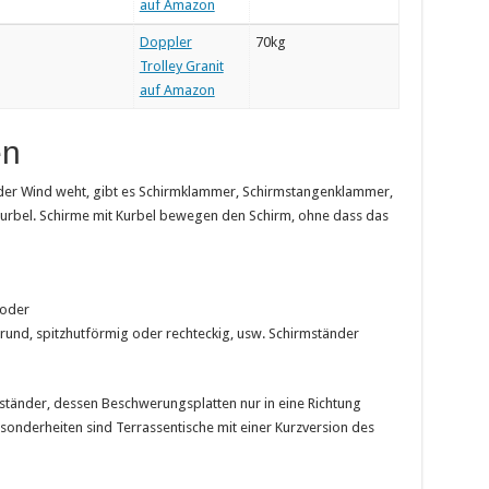
auf Amazon
Doppler
70kg
Trolley Granit
auf Amazon
en
 der Wind weht, gibt es Schirmklammer, Schirmstangenklammer,
urbel. Schirme mit Kurbel bewegen den Schirm, ohne dass das
 oder
), rund, spitzhutförmig oder rechteckig, usw. Schirmständer
tänder, dessen Beschwerungsplatten nur in eine Richtung
Besonderheiten sind Terrassentische mit einer Kurzversion des