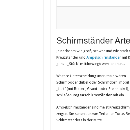
Schirmständer Art
Je nachdem wie groß, schwer und wie stark
Kreuzständer und
Ampelschirmständer
mit K
ganze „Stück“
mitbewegt
werden muss.
Weitere Unterscheidungsmerkmale wären
Schirmbodendübel oder Schirmdorn, mobil
„fest“ (mit Beton-, Granit- oder Steinsockel
schließen
Regenschirmständer
mit ein.
Ampelschirmständer sind meist Kreuzschirms
zeigen. Sie sehen aus wie Teil einer Torte. 
Schirmständers in der Mitte.