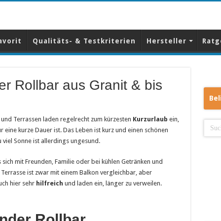
avorit
Qualitäts- & Testkriterien
Hersteller
Ratg
 Rollbar aus Granit & bis
Bel
 und Terrassen laden regelrecht zum kürzesten
Kurzurlaub
ein,
r eine kurze Dauer ist. Das Leben ist kurz und einen schönen
viel Sonne ist allerdings ungesund.
 sich mit Freunden, Familie oder bei kühlen Getränken und
 Terrasse ist zwar mit einem Balkon vergleichbar, aber
uch hier sehr
hilfreich
und laden ein, länger zu verweilen.
der Rollbar