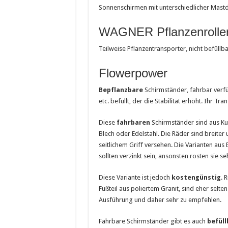
Sonnenschirmen mit unterschiedlicher Mastd
WAGNER Pflanzenrolle
Teilweise Pflanzentransporter, nicht befüllba
Flowerpower
Bepflanzbare
Schirmständer, fahrbar verf
etc. befüllt, der die Stabilität erhöht. Ihr T
Diese
fahrbaren
Schirmständer sind aus Ku
Blech oder Edelstahl. Die Räder sind breiter 
seitlichem Griff versehen. Die Varianten aus 
sollten verzinkt sein, ansonsten rosten sie se
Diese Variante ist jedoch
kostengünstig
. 
Fußteil aus poliertem Granit, sind eher selten
Ausführung und daher sehr zu empfehlen.
Fahrbare Schirmständer gibt es auch
befüll