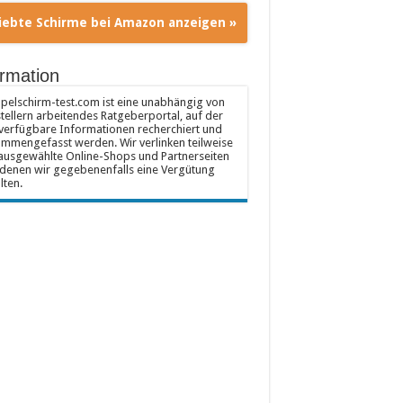
iebte Schirme bei Amazon anzeigen »
ormation
elschirm-test.com ist eine unabhängig von
tellern arbeitendes Ratgeberportal, auf der
 verfügbare Informationen recherchiert und
mmengefasst werden. Wir verlinken teilweise
ausgewählte Online-Shops und Partnerseiten
denen wir gegebenenfalls eine Vergütung
lten.