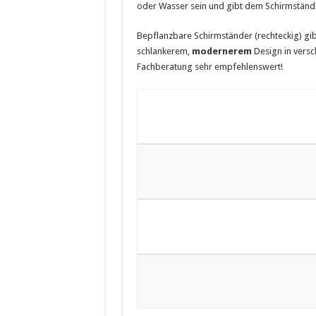
oder Wasser sein und gibt dem Schirmständer
Bepflanzbare Schirmständer (rechteckig) gibt 
schlankerem,
modernerem
Design in versc
Fachberatung sehr empfehlenswert!