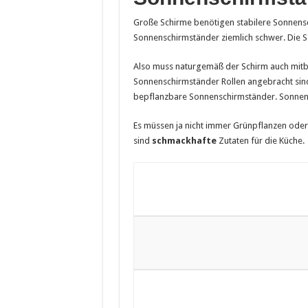
Große Schirme benötigen stabilere Sonnensc
Sonnenschirmständer ziemlich schwer. Die 
Also muss naturgemäß der Schirm auch mitb
Sonnenschirmständer Rollen angebracht sind
bepflanzbare Sonnenschirmständer. Sonnensc
Es müssen ja nicht immer Grünpflanzen oder
sind
schmackhafte
Zutaten für die Küche.