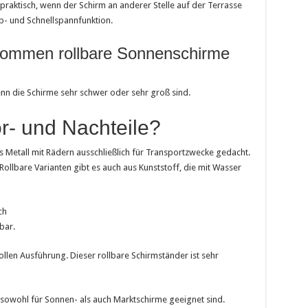
praktisch, wenn der Schirm an anderer Stelle auf der Terrasse
ub- und Schnellspannfunktion.
kommen rollbare Sonnenschirme
enn die Schirme sehr schwer oder sehr groß sind.
r- und Nachteile?
s Metall mit Rädern ausschließlich für Transportzwecke gedacht.
Rollbare Varianten gibt es auch aus Kunststoff, die mit Wasser
ch
bar.
llen Ausführung. Dieser rollbare Schirmständer ist sehr
ie sowohl für Sonnen- als auch Marktschirme geeignet sind.